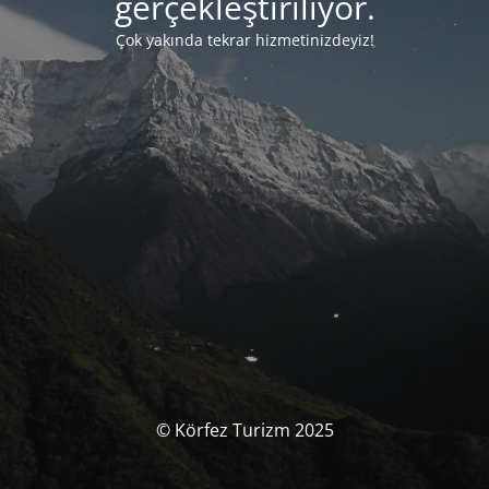
gerçekleştiriliyor.
Çok yakında tekrar hizmetinizdeyiz!
© Körfez Turizm 2025