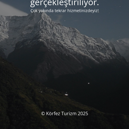
gerçekleştiriliyor.
Çok yakında tekrar hizmetinizdeyiz!
© Körfez Turizm 2025