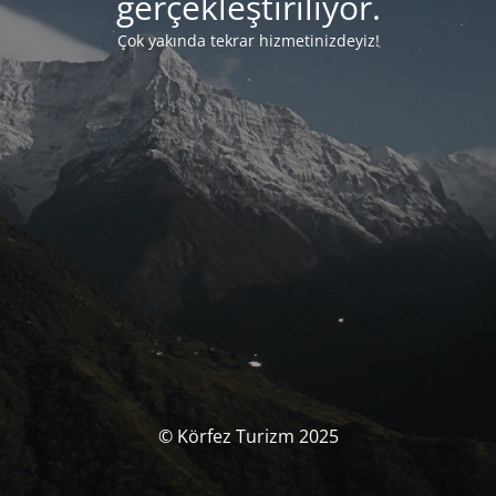
gerçekleştiriliyor.
Çok yakında tekrar hizmetinizdeyiz!
© Körfez Turizm 2025